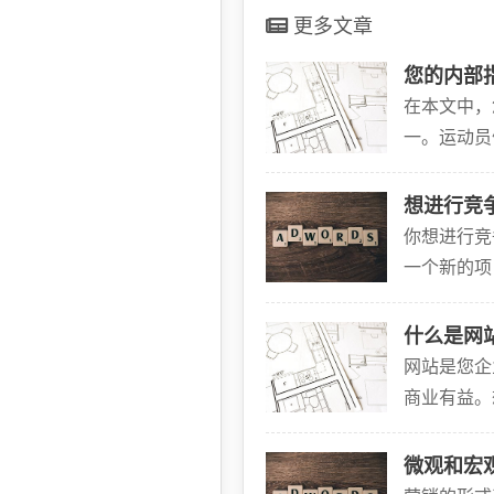
更多文章
您的内部
在本文中，
一。运动员
更具挑战性
想进行竞
你想进行竞
一个新的项
题之前，你
什么是网
网站是您企
商业有益。
网站布局、
微观和宏