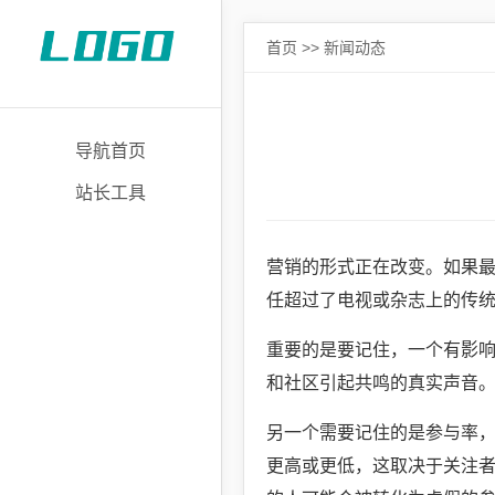
首页
>>
新闻动态
导航首页
站长工具
营销的形式正在改变。如果
任超过了电视或杂志上的传
重要的是要记住，一个有影
和社区引起共鸣的真实声音
另一个需要记住的是参与率，根据C
更高或更低，这取决于关注