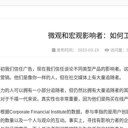
微观和宏观影响者：如何
发布时间：
2023-03-19
访问量：3
最初我们信任广告，现在我们信任谈论不同类型产品的影响者。
统营销。他们是像你一样的人，但在社交媒体上有大量追随者。
响力的人可以拥有一小部分追随者，但仍然比拥有大量追随者的
。对于千禧一代来说，真实性也非常重要，因为他们是购买在线
orporate Financial Institute的数据，参与率
者的数量以及一个人与观众的互动。事实上，寻找有影响力者的