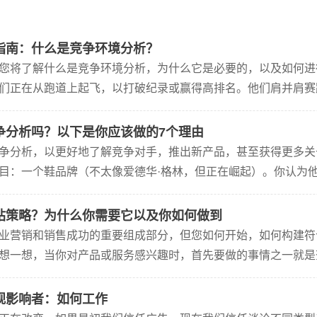
指南：什么是竞争环境分析？
您将了解什么是竞争环境分析，为什么它是必要的，以及如何进
们正在从跑道上起飞，以打破纪录或赢得高排名。他们肩并肩赛
。比赛进行得越久，队伍就越瘦。的确，一个最强壮的骑车人会
争分析吗？以下是你应该做的7个理由
争分析，以更好地了解竞争对手，推出新产品，甚至获得更多关
目：一个鞋品牌（不太像爱德华·格林，但正在崛起）。你认为
必须更好地了解你的环境。您需要探索产品的竞争环境，以确定
站策略？为什么你需要它以及你如何做到
业营销和销售成功的重要组成部分，但您如何开始，如何构建符
想一想，当你对产品或服务感兴趣时，首先要做的事情之一就是
设计和内容制定一个清晰的战略对于一个伟大的企业来说是必要
观影响者：如何工作