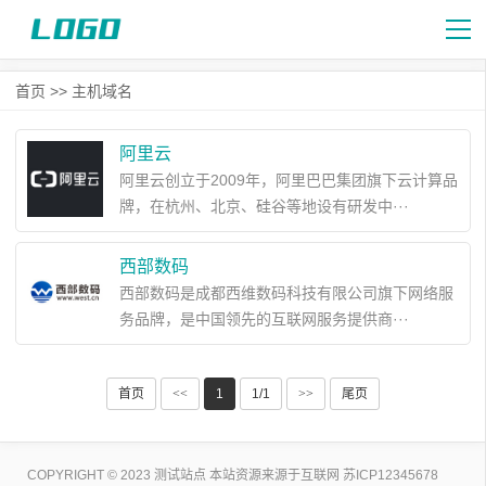
首页
>>
主机域名
阿里云
阿里云创立于2009年，阿里巴巴集团旗下云计算品
牌，在杭州、北京、硅谷等地设有研发中···
西部数码
西部数码是成都西维数码科技有限公司旗下网络服
务品牌，是中国领先的互联网服务提供商···
首页
<<
1
1/1
>>
尾页
COPYRIGHT © 2023 测试站点 本站资源来源于互联网
苏ICP12345678